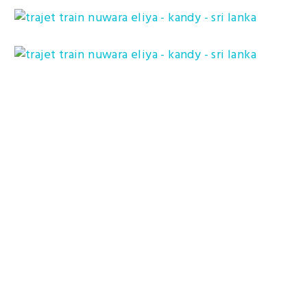
Parfois on croise des petits temples hindou
au milieu de la pampa.
Et encore un autre !