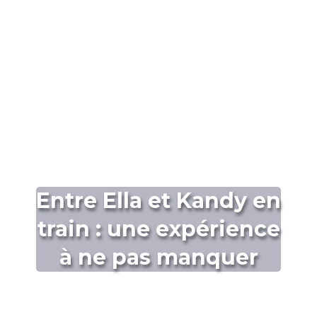
Entre Ella et Kandy en
train : une expérience
à ne pas manquer