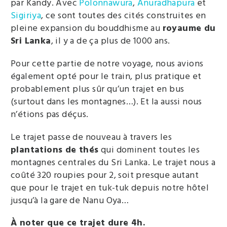
par Kandy. Avec
Polonnawura
,
Anuradhapura
et
Sigiriya
, ce sont toutes des cités construites en
pleine expansion du bouddhisme au
royaume du
Sri Lanka
, il y a de ça plus de 1000 ans.
Pour cette partie de notre voyage, nous avions
également opté pour le train, plus pratique et
probablement plus sûr qu’un trajet en bus
(surtout dans les montagnes…). Et la aussi nous
n’étions pas déçus.
Le trajet passe de nouveau à travers les
plantations de thés
qui dominent toutes les
montagnes centrales du Sri Lanka. Le trajet nous a
coûté 320 roupies pour 2, soit presque autant
que pour le trajet en tuk-tuk depuis notre hôtel
jusqu’à la gare de Nanu Oya…
À noter que ce trajet dure 4h.