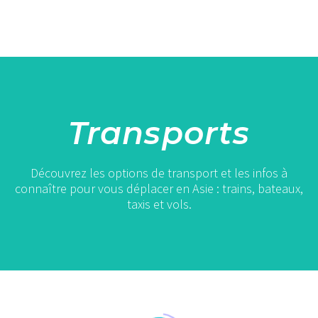
Transports
Découvrez les options de transport et les infos à
connaître pour vous déplacer en Asie : trains, bateaux,
taxis et vols.
Kawthaung
:
escapade