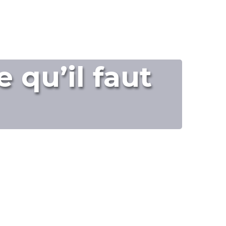
 qu’il faut