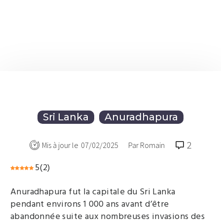
Sri Lanka
Anuradhapura
2

Mis à jour le
07/02/2025
Par Romain
5
(
2
)
Anuradhapura fut la capitale du Sri Lanka
pendant environs 1 000 ans avant d’être
abandonnée suite aux nombreuses invasions des