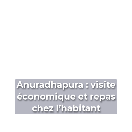
Anuradhapura : visite
économique et repas
chez l’habitant