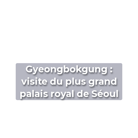
Gyeongbokgung :
visite du plus grand
palais royal de Séoul