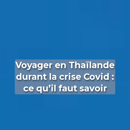
Voyager en Thaïlande
durant la crise Covid :
ce qu’il faut savoir