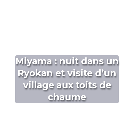
Miyama : nuit dans un
Ryokan et visite d’un
village aux toits de
chaume