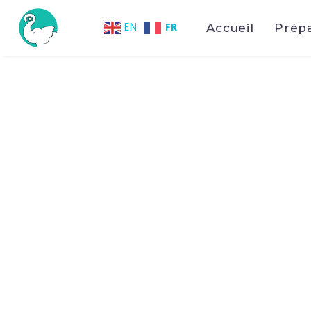
FR
EN
Accueil
Prép