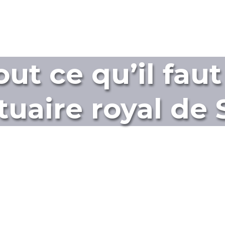
ut ce qu’il faut 
tuaire royal de 