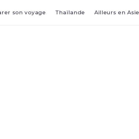
arer son voyage
Thaïlande
Ailleurs en Asi