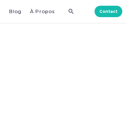
e
Blog
À Propos
Contact