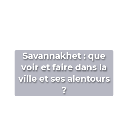
Savannakhet : que
voir et faire dans la
ville et ses alentours
?