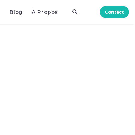
e
Blog
À Propos
Contact