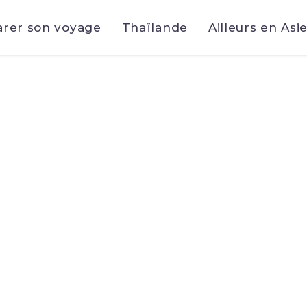
arer son voyage
Thaïlande
Ailleurs en Asi