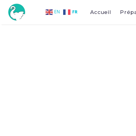
FR
EN
Accueil
Prép