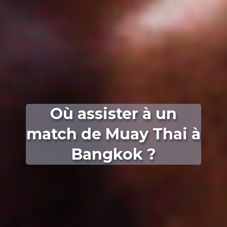
Où assister à un
match de Muay Thai à
Bangkok ?