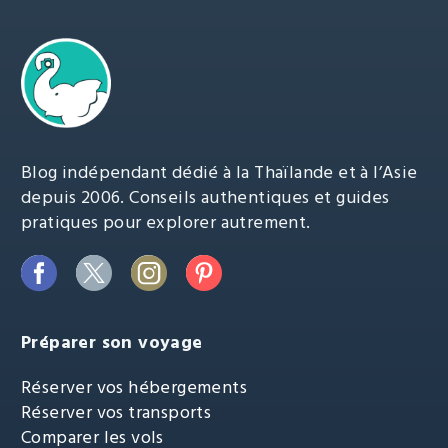
Blog indépendant dédié à la Thaïlande et à l’Asie
depuis 2006. Conseils authentiques et guides
pratiques pour explorer autrement.
Préparer son voyage
Réserver vos hébergements
Réserver vos transports
Comparer les vols