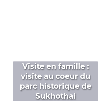
Visite en famille :
visite au coeur du
parc historique de
Sukhothai