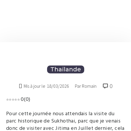
Thaïlande
0

Mis à jour le
18/03/2026
Par Romain
0
(
0
)
Pour cette journée nous attendais la visite du
parc historique de Sukhothai, parc que je venais
donc de visiter avec Jitima en Juillet dernier, cela