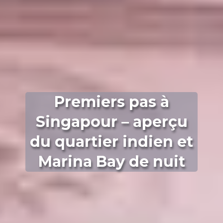
Premiers pas à
Singapour – aperçu
du quartier indien et
Marina Bay de nuit