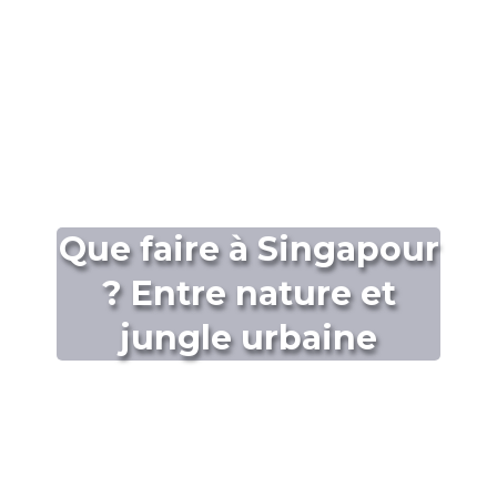
Que faire à Singapour
? Entre nature et
jungle urbaine