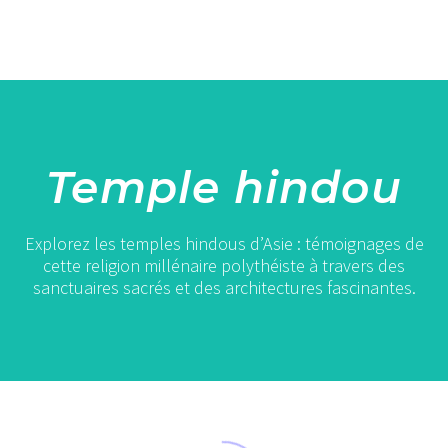
Temple hindou
Explorez les temples hindous d’Asie : témoignages de
cette religion millénaire polythéiste à travers des
sanctuaires sacrés et des architectures fascinantes.
Varanasi
:
visite