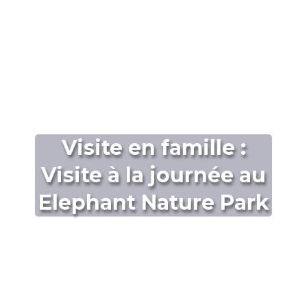
Visite en famille :
Visite à la journée au
Elephant Nature Park