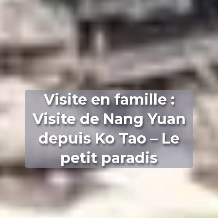
Visite en famille :
Visite de Nang Yuan
depuis Ko Tao – Le
petit paradis