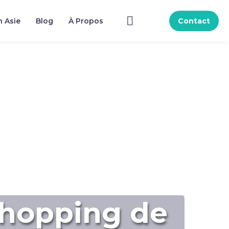
n Asie
Blog
À Propos
Contact
shopping de