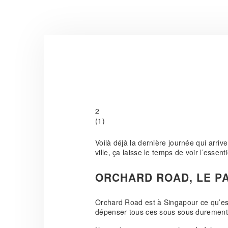
2
(
1
)
Voilà déjà la dernière journée qui arriv
ville, ça laisse le temps de voir l’essen
ORCHARD ROAD, LE P
Orchard Road est à Singapour ce qu’es
dépenser tous ces sous sous durement