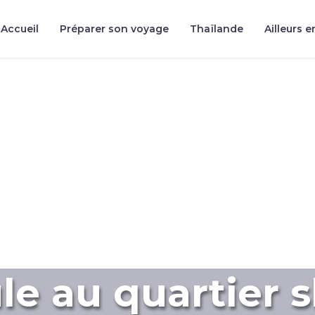
Accueil
Préparer son voyage
Thaïlande
Ailleurs e
ule au quartier 