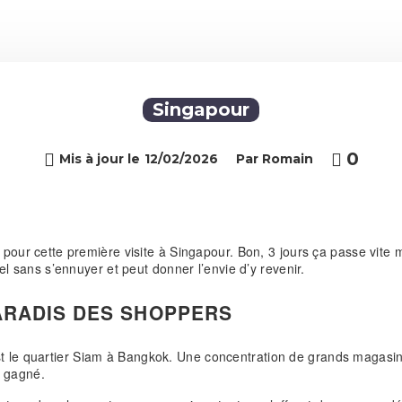
Singapour
0

Mis à jour le
12/02/2026
Par Romain
e pour cette première visite à Singapour. Bon, 3 jours ça passe vite m
tiel sans s’ennuyer et peut donner l’envie d’y revenir.
ARADIS DES SHOPPERS
t le quartier Siam à Bangkok. Une concentration de grands magasin
 gagné.