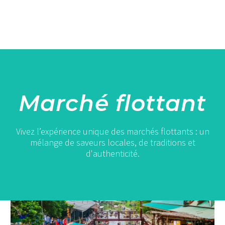
Marché flottant
Vivez l’expérience unique des marchés flottants : un
mélange de saveurs locales, de traditions et
d'authenticité.
Tha
Kha