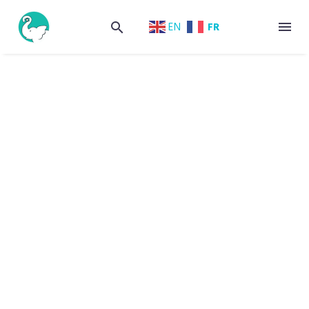
FR
EN