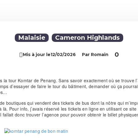
Malaisie
Cameron Highlands
0

Mis à jour le
12/02/2026
Par Romain
uis la tour Komtar de Penang. Sans savoir exactement où se trouve l
s d’essayer de faire le tour du bâtiment, demander où ça pourrait 
ges…
e de boutiques qui vendent des tickets de bus dont la nôtre qui m’imp
là. Pour info, j’avais réservé les tickets en ligne en utilisant ce site
l fallait donc trouver l’agence pour pouvoir obtenir le billet physiqu