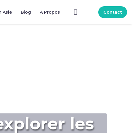
n Asie
Blog
À Propos
Contact
explorer les