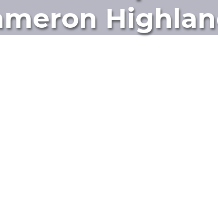
ameron Highlan