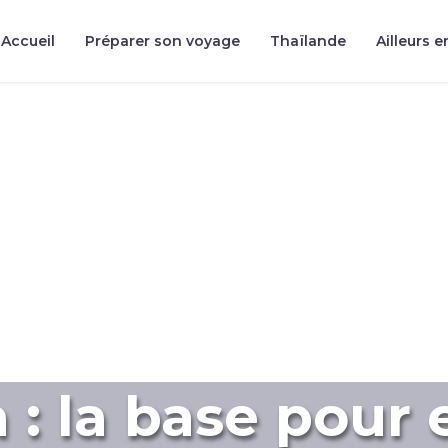
Accueil
Préparer son voyage
Thaïlande
Ailleurs e
: la base pour 