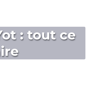
ot : tout ce
aire