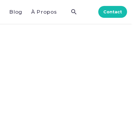
e
Blog
À Propos
Contact