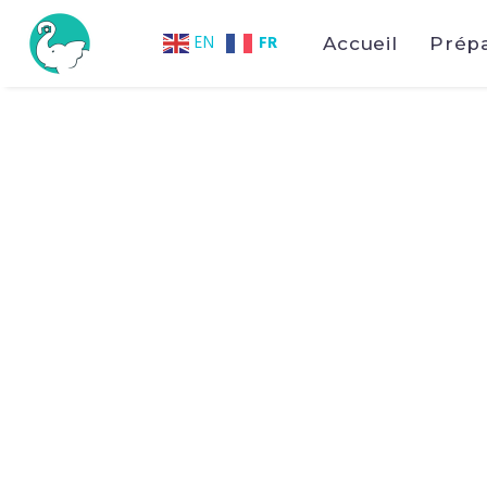
FR
EN
Accueil
Prép