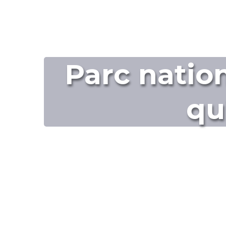
Parc nation
qu’