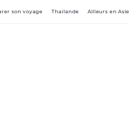
arer son voyage
Thaïlande
Ailleurs en Asi