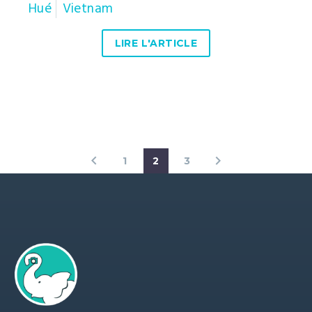
Hué
Vietnam
LIRE L'ARTICLE
1
2
3