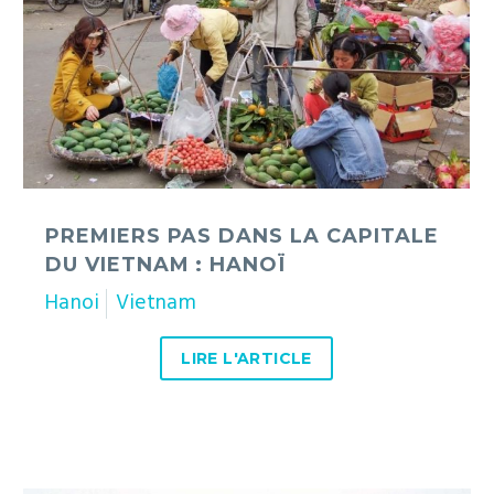
du
Vietnam
:
Hanoï
PREMIERS PAS DANS LA CAPITALE
DU VIETNAM : HANOÏ
Hanoi
Vietnam
LIRE L'ARTICLE