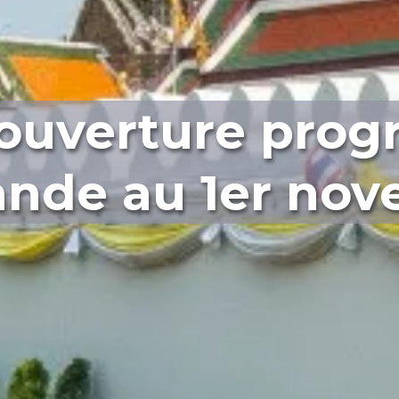
ouverture progr
ande au 1er no