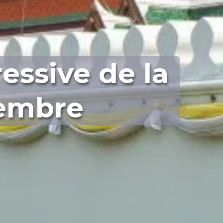
essive de la
vembre