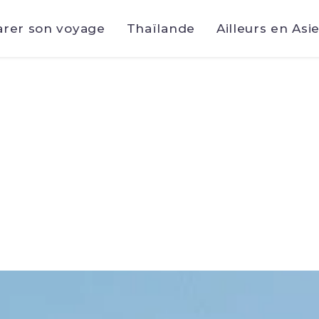
arer son voyage
Thaïlande
Ailleurs en Asi