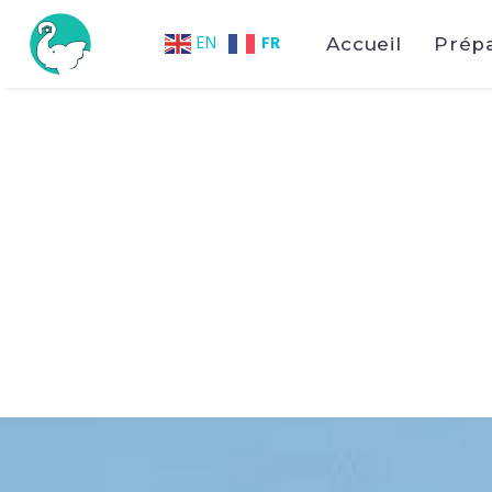
FR
EN
Accueil
Prép