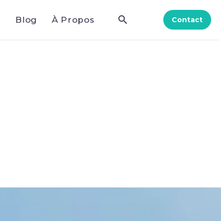
e
Blog
À Propos
Contact