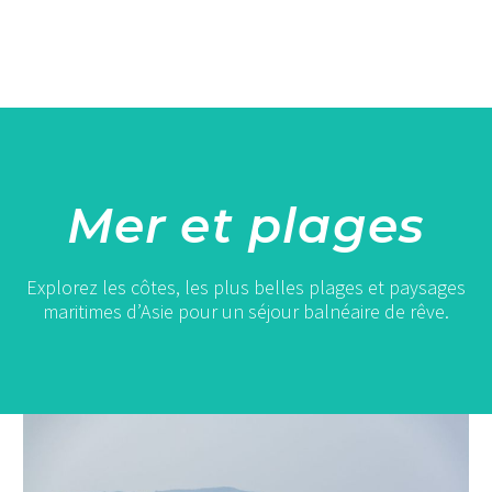
Mer et plages
Explorez les côtes, les plus belles plages et paysages
maritimes d’Asie pour un séjour balnéaire de rêve.
Hua
Hin
: