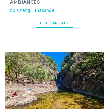
AMBIANCES
Ko Chang
Thaïlande
LIRE L'ARTICLE
Ko
Chang
:
7
cascades
pour
découvrir
toute
l’île