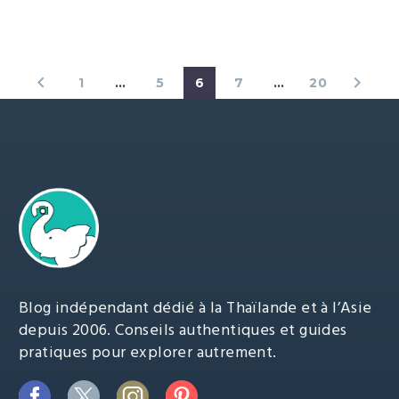
1
…
5
6
7
…
20
Blog indépendant dédié à la Thaïlande et à l’Asie
depuis 2006. Conseils authentiques et guides
pratiques pour explorer autrement.