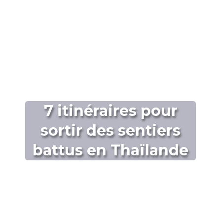
7 itinéraires pour
sortir des sentiers
battus en Thaïlande